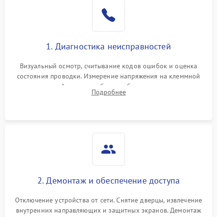
1. Диагностика неисправностей
Визуальный осмотр, считывание кодов ошибок и оценка
состояния проводки. Измерение напряжения на клеммной
колодке. Анализ жалоб на проблемы с нагревом,
Подробнее
конвекцией, панелью управления или блокировкой дверцы.
2. Демонтаж и обеспечение доступа
Отключение устройства от сети. Снятие дверцы, извлечение
внутренних направляющих и защитных экранов. Демонтаж