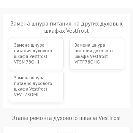
Замена шнура питания на других духовых
шкафах Vestfrost
Замена шнура
Замена шнура
питания духового
питания духового
шкафа Vestfrost
шкафа Vestfrost
VFSM78OHI
VFTF78OHG
Замена шнура
питания духового
шкафа Vestfrost
VFVT78OMI
Этапы ремонта духового шкафа Vestfrost