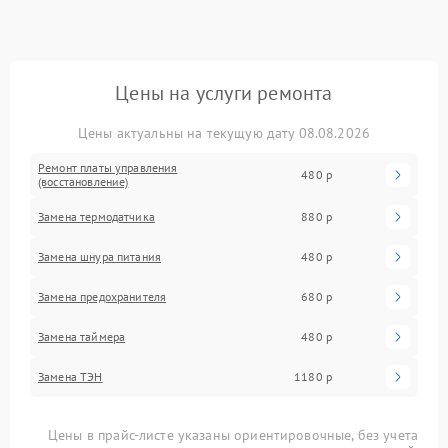
Цены на услуги ремонта
Цены актуальны на текущую дату 08.08.2026
Ремонт платы управления
480 р
(восстановление)
Замена термодатчика
880 р
Замена шнура питания
480 р
Замена предохранителя
680 р
Замена таймера
480 р
Замена ТЭН
1180 р
Цены в прайс-листе указаны ориентировочные, без учета