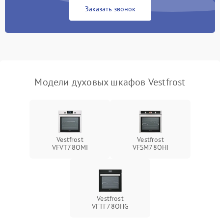
Заказать звонок
Модели духовых шкафов Vestfrost
Vestfrost
Vestfrost
VFVT78OMI
VFSM78OHI
Vestfrost
VFTF78OHG