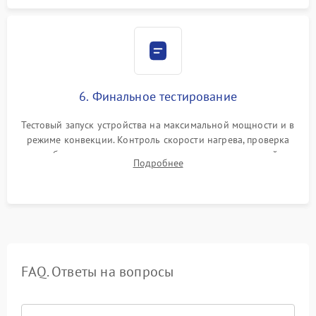
6. Финальное тестирование
Тестовый запуск устройства на максимальной мощности и в
режиме конвекции. Контроль скорости нагрева, проверка
срабатывания термостата при достижении заданной
Подробнее
температуры и тест на отсутствие утечек тока.
FAQ. Ответы на вопросы