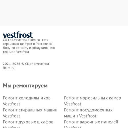
СЦ rnd.vestfrost-fixim.ru - сеть
сервисных центров в Ростове-на-
Дону по ремонту и обслуживанию
техники Vestfrost
2021-2026 © СЦ rnd.vestfrost-
fixim.ru
Мы ремонтируем
Ремонт холодильников
Ремонт морозильных камер
Vestfrost
Vestfrost
Ремонт стиральных машин
Ремонт посудомоечных
Vestfrost
машин Vestfrost
Ремонт духовых шкафов
Ремонт варочных панелей
Vestfrost
Vestfrost