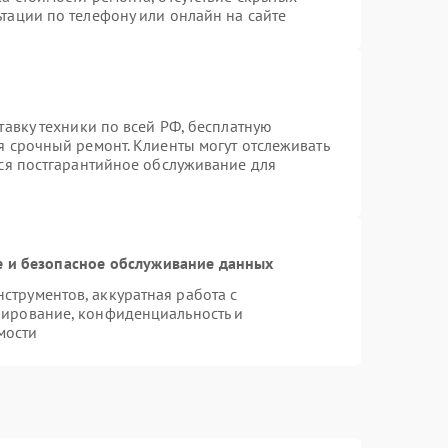
тации по телефону или онлайн на сайте
тавку техники по всей РФ, бесплатную
я срочный ремонт. Клиенты могут отслеживать
тся постгарантийное обслуживание для
 и безопасное обслуживание данных
трументов, аккуратная работа с
пирование, конфиденциальность и
мости