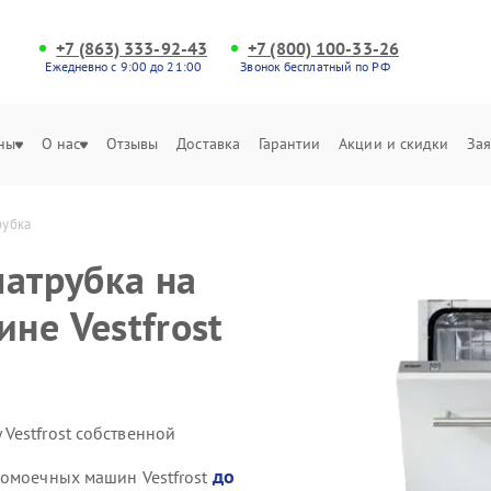
+7 (863) 333-92-43
+7 (800) 100-33-26
Ежедневно с 9:00 до 21:00
Звонок бесплатный по РФ
ны
О нас
Отзывы
Доставка
Гарантии
Акции и скидки
Зая
рубка
патрубка на
не Vestfrost
Vestfrost собственной
до
домоечных машин Vestfrost