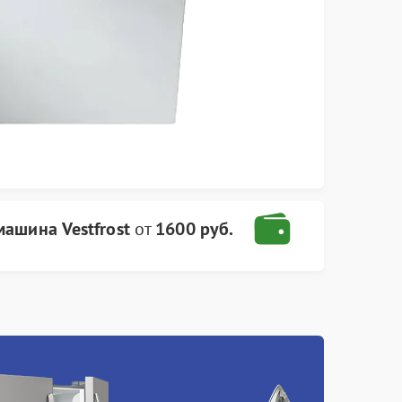
ашина Vestfrost
от
1600 руб.