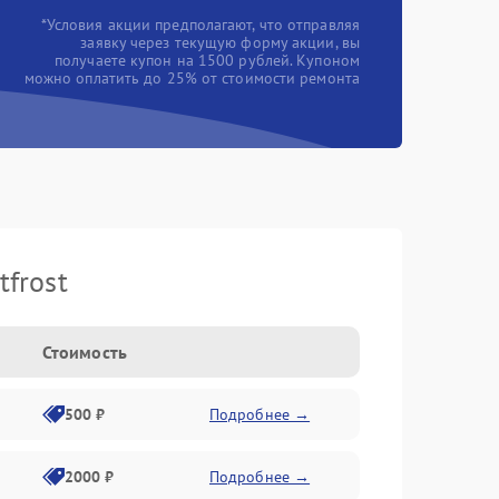
*Условия акции предполагают, что отправляя
заявку через текущую форму акции, вы
получаете купон на 1500 рублей. Купоном
можно оплатить до 25% от стоимости ремонта
frost
Стоимость
500 ₽
Подробнее →
2000 ₽
Подробнее →