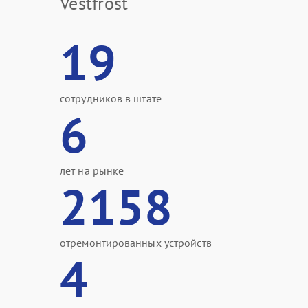
Vestfrost
19
сотрудников в штате
6
лет на рынке
2158
отремонтированных устройств
4