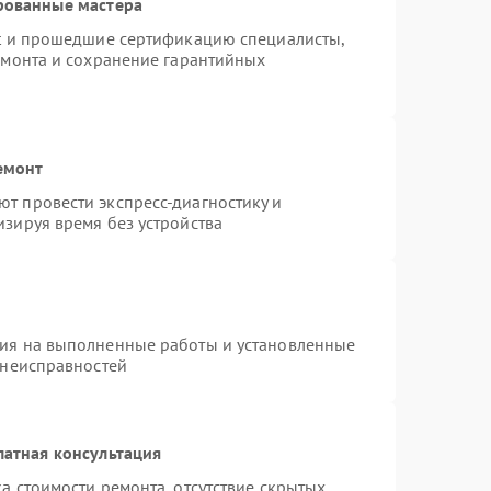
рованные мастера
st и прошедшие сертификацию специалисты,
емонта и сохранение гарантийных
емонт
т провести экспресс-диагностику и
зируя время без устройства
тия на выполненные работы и установленные
 неисправностей
латная консультация
а стоимости ремонта, отсутствие скрытых