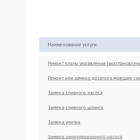
Наименование услуги
Ремонт платы управления (восстановлен
Ремонт или замена дозатора моющих ср
Замена сливного насоса
Замена сливного шланга
Замена улитки
Замена циркуляционного насоса