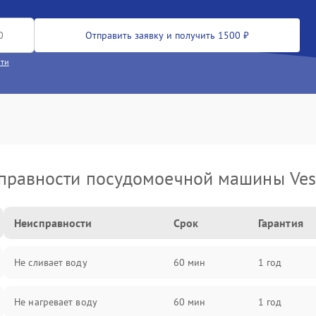
Отправить заявку и получить 1500 ₽
сти
правности посудомоечной машины Vest
Неисправности
Срок
Гарантия
Не сливает воду
60 мин
1 год
Не нагревает воду
60 мин
1 год