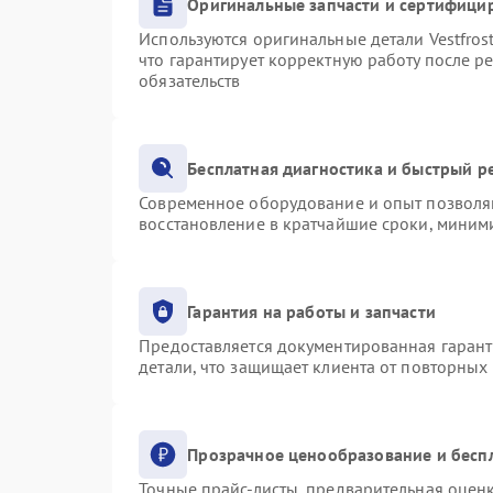
Оригинальные запчасти и сертифици
Используются оригинальные детали Vestfro
что гарантирует корректную работу после р
обязательств
Бесплатная диагностика и быстрый р
Современное оборудование и опыт позволяю
восстановление в кратчайшие сроки, миними
Гарантия на работы и запчасти
Предоставляется документированная гаран
детали, что защищает клиента от повторных
Прозрачное ценообразование и бесп
Точные прайс-листы, предварительная оценк