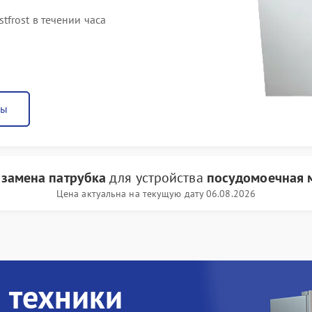
frost в течении часа
ны
 замена патрубка
для устройства
посудомоечная м
Цена актуальна на текущую дату 06.08.2026
 техники