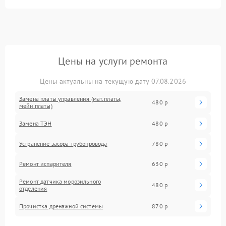
Цены на услуги ремонта
Цены актуальны на текущую дату 07.08.2026
Замена платы управления (мат.платы,
480 р
мейн платы)
Замена ТЭН
480 р
Устранение засора трубопровода
780 р
Ремонт испарителя
630 р
Ремонт датчика морозильного
480 р
отделения
Прочистка дренажной системы
870 р