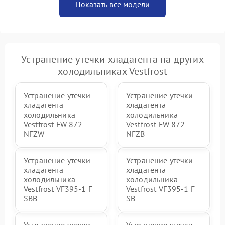
Показать все модели
Устранение утечки хладагента на других
холодильниках Vestfrost
Устранение утечки
Устранение утечки
хладагента
хладагента
холодильника
холодильника
Vestfrost FW 872
Vestfrost FW 872
NFZW
NFZВ
Устранение утечки
Устранение утечки
хладагента
хладагента
холодильника
холодильника
Vestfrost VF395-1 F
Vestfrost VF395-1 F
SBB
SB
Устранение утечки
Устранение утечки