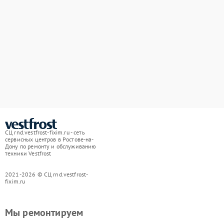
СЦ rnd.vestfrost-fixim.ru - сеть
сервисных центров в Ростове-на-
Дону по ремонту и обслуживанию
техники Vestfrost
2021-2026 © СЦ rnd.vestfrost-
fixim.ru
Мы ремонтируем