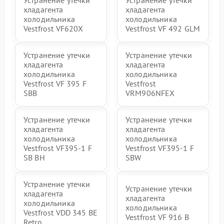
хладагента
хладагента
холодильника
холодильника
Vestfrost VF620X
Vestfrost VF 492 GLM
Устранение утечки
Устранение утечки
хладагента
хладагента
холодильника
холодильника
Vestfrost VF 395 F
Vestfrost
SBB
VRM906NFEX
Устранение утечки
Устранение утечки
хладагента
хладагента
холодильника
холодильника
Vestfrost VF395-1 F
Vestfrost VF395-1 F
SB BH
SBW
Устранение утечки
Устранение утечки
хладагента
хладагента
холодильника
холодильника
Vestfrost VDD 345 BE
Vestfrost VF 916 B
Retro