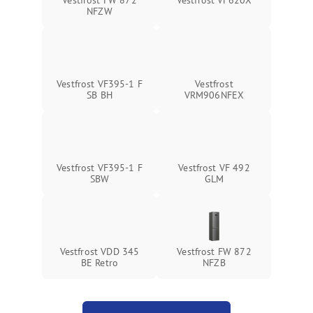
NFZW
Vestfrost VF395-1 F
Vestfrost
SB BH
VRM906NFEX
Vestfrost VF395-1 F
Vestfrost VF 492
SBW
GLM
Vestfrost VDD 345
Vestfrost FW 872
BE Retro
NFZВ