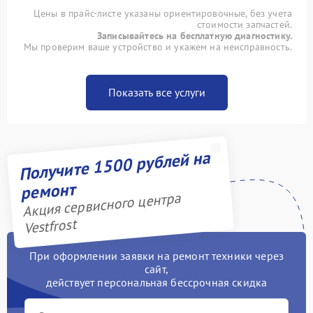
Цены в прайс-листе указаны ориентировочные, без учета
стоимости запчастей.
Записывайтесь на бесплатную диагностику.
Мы проверим ваше устройство и укажем на неисправность.
Показать все услуги
Получите 1500 рублей на
ремонт
Акция сервисного центра
Vestfrost
При оформлении заявки на ремонт техники через
сайт,
действует персональная бессрочная скидка