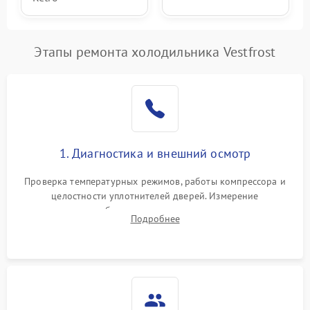
Этапы ремонта холодильника Vestfrost
1. Диагностика и внешний осмотр
Проверка температурных режимов, работы компрессора и
целостности уплотнителей дверей. Измерение
сопротивления обмоток мотора, проверка термостата и
Подробнее
считывание кодов ошибок с электронного дисплея.