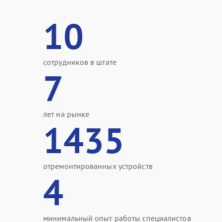
10
сотрудников в штате
7
лет на рынке
1435
отремонтированных устройств
4
минимальный опыт работы специалистов