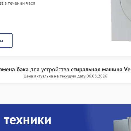
t в течении часа
ны
амена бака
для устройства
стиральная машина Ves
Цена актуальна на текущую дату 06.08.2026
 техники