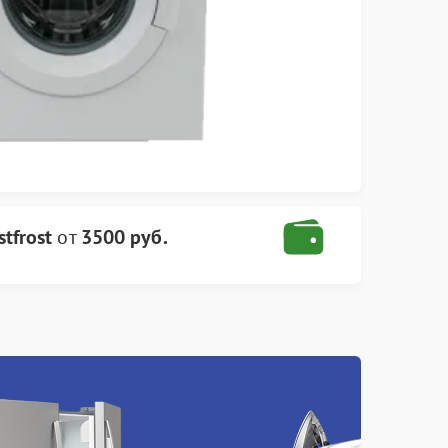
tfrost
от
3500 руб.