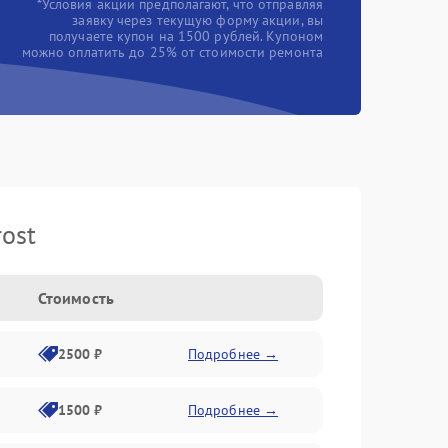
*Условия акции предполагают, что отправляя
заявку через текущую форму акции, вы
получаете купон на 1500 рублей. Купоном
можно оплатить до 25% от стоимости ремонта
ost
Стоимость
2500 ₽
Подробнее →
1500 ₽
Подробнее →