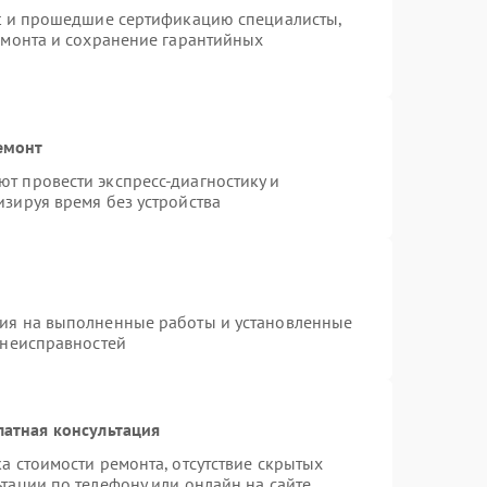
st и прошедшие сертификацию специалисты,
емонта и сохранение гарантийных
емонт
т провести экспресс-диагностику и
зируя время без устройства
тия на выполненные работы и установленные
 неисправностей
латная консультация
а стоимости ремонта, отсутствие скрытых
тации по телефону или онлайн на сайте