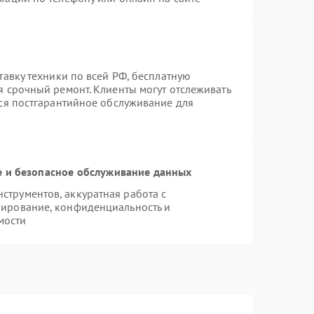
тавку техники по всей РФ, бесплатную
я срочный ремонт. Клиенты могут отслеживать
тся постгарантийное обслуживание для
 и безопасное обслуживание данных
трументов, аккуратная работа с
пирование, конфиденциальность и
мости