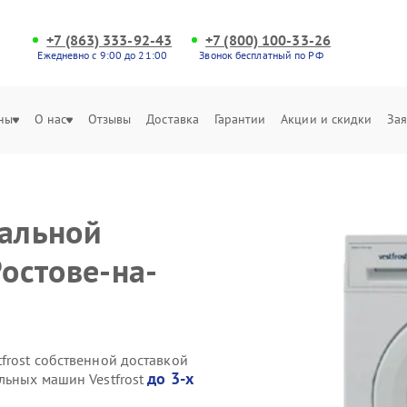
+7 (863) 333-92-43
+7 (800) 100-33-26
Ежедневно с 9:00 до 21:00
Звонок бесплатный по РФ
ны
О нас
Отзывы
Доставка
Гарантии
Акции и скидки
Зая
ральной
Ростове-на-
frost собственной доставкой
до 3-х
льных машин Vestfrost