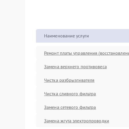
Наименование услуги
Ремонт платы управления (восстановлен
Замена верхнего противовеса
Чистка разбрызгивателя
Чистка сливного фильтра
Замена сетевого фильтра
Замена жгута электропроводки