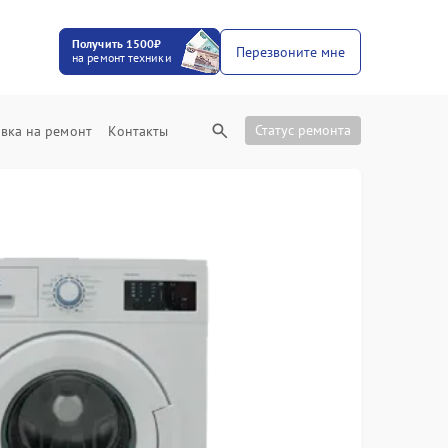
Получить 1500₽
Перезвоните мне
на ремонт техники
Статус ремонта
вка на ремонт
Контакты