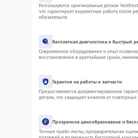
Используются оригинальные детали Vestfro
что гарантирует корректную работу после р
обязательств
Бесплатная диагностика и быстрый р
Современное оборудование и опыт позволяю
восстановление в кратчайшие сроки, миними
Гарантия на работы и запчасти
Предоставляется документированная гаран
детали, что защищает клиента от повторных
Прозрачное ценообразование и бесп
Точные прайс-листы, предварительная оценк
платежей и возможность бесплатной консуль