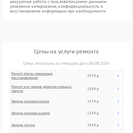
аккуратная работа с пользовательскими данными:
резервное копирование, конфиденциальность и
восстановление информации при необходимости
Цены на услуги ремонта
Цены актуальны на текущую дату 06.08.2026
Ремонт платы управления
2570 р
(восстановление)
Ремонт или замена дозатора моющих
1180 р
средств
Замена сливного насоса
1570 р
Замена сливного шланга
1230 р
Замена улитки
3430 р