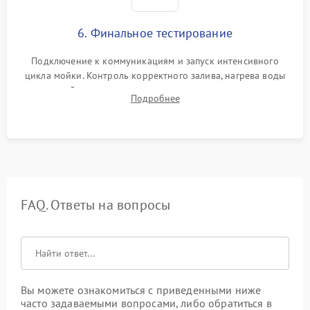
6. Финальное тестирование
Подключение к коммуникациям и запуск интенсивного
цикла мойки. Контроль корректного залива, нагрева воды
до нужной температуры, отсутствия посторонних шумов,
Подробнее
штатного слива и абсолютной сухости в поддоне.
FAQ. Ответы на вопросы
Вы можете ознакомиться с приведенными ниже
часто задаваемыми вопросами, либо обратиться в