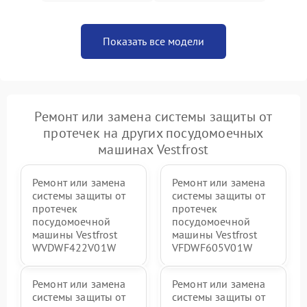
Показать все модели
Ремонт или замена системы защиты от
протечек на других посудомоечных
машинах Vestfrost
Ремонт или замена
Ремонт или замена
системы защиты от
системы защиты от
протечек
протечек
посудомоечной
посудомоечной
машины Vestfrost
машины Vestfrost
WVDWF422V01W
VFDWF605V01W
Ремонт или замена
Ремонт или замена
системы защиты от
системы защиты от