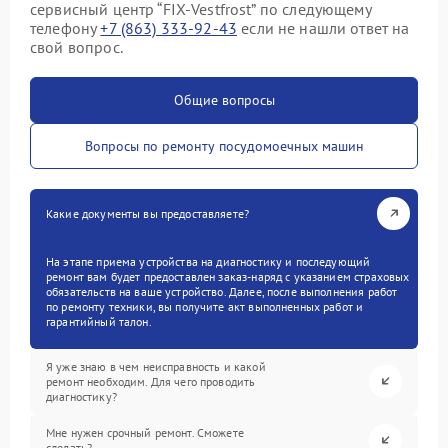
сервисный центр “FIX-Vestfrost” по следующему
телефону
+7 (863) 333-92-43
если не нашли ответ на
свой вопрос.
Общие вопросы
Вопросы по ремонту посудомоечных машин
Какие документы вы предоставляете?
На этапе приема устройства на диагностику и последующий
ремонт вам будет предоставлен заказ-наряд с указанием страховых
обязательств на ваше устройство. Далее, после выполнения работ
по ремонту техники, вы получите акт выполненных работ и
гарантийный талон.
Я уже знаю в чем неисправность и какой
ремонт необходим. Для чего проводить
диагностику?
Мне нужен срочный ремонт. Сможете
сделать?