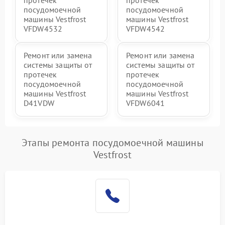
посудомоечной
посудомоечной
машины Vestfrost
машины Vestfrost
VFDW4532
VFDW4542
Ремонт или замена
Ремонт или замена
системы защиты от
системы защиты от
протечек
протечек
посудомоечной
посудомоечной
машины Vestfrost
машины Vestfrost
D41VDW
VFDW6041
Этапы ремонта посудомоечной машины
Vestfrost