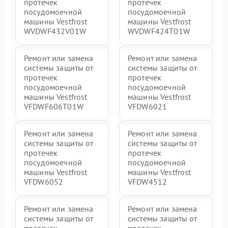
протечек
протечек
посудомоечной
посудомоечной
машины Vestfrost
машины Vestfrost
WVDWF432V01W
WVDWF424T01W
Ремонт или замена
Ремонт или замена
системы защиты от
системы защиты от
протечек
протечек
посудомоечной
посудомоечной
машины Vestfrost
машины Vestfrost
VFDWF606T01W
VFDW6021
Ремонт или замена
Ремонт или замена
системы защиты от
системы защиты от
протечек
протечек
посудомоечной
посудомоечной
машины Vestfrost
машины Vestfrost
VFDW6052
VFDW4512
Ремонт или замена
Ремонт или замена
системы защиты от
системы защиты от
протечек
протечек