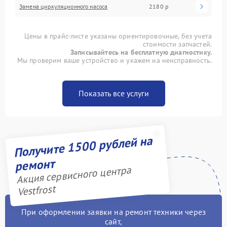
Замена циркуляционного насоса
2180 р
Цены в прайс-листе указаны ориентировочные, без учета
стоимости запчастей.
Записывайтесь на бесплатную диагностику.
Мы проверим ваше устройство и укажем на неисправность.
Показать все услуги
Получите 1500 рублей на
ремонт
Акция сервисного центра
Vestfrost
При оформлении заявки на ремонт техники через
сайт,