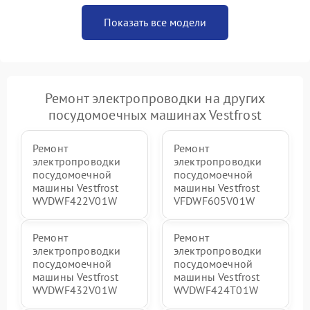
Показать все модели
Ремонт электропроводки на других
посудомоечных машинах Vestfrost
Ремонт
Ремонт
электропроводки
электропроводки
посудомоечной
посудомоечной
машины Vestfrost
машины Vestfrost
WVDWF422V01W
VFDWF605V01W
Ремонт
Ремонт
электропроводки
электропроводки
посудомоечной
посудомоечной
машины Vestfrost
машины Vestfrost
WVDWF432V01W
WVDWF424T01W