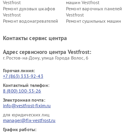
Vestfrost
машин Vestfrost
Ремонт духовых шкафов
Ремонт варочных панелей
Vestfrost
Vestfrost
Ремонт водонагревателей
Ремонт сушильных машин
Vestfrost
Vestfrost
Ремонт винных шкафов
Ремонт вытяжек Vestfrost
Контакты сервис центра
Vestfrost
Ремонт пылесосов Vestfrost
Адрес сервисного центра Vestfrost:
г. Ростов-на-Дону, улица Города Волос, 6
Горячая линия:
+7 (863) 333-92-43
Контактный телефон:
8 (800) 100-33-26
Электронная почта:
info@vestfrost-fixim.ru
для юридических лиц
manager@fix-vestfrost.ru
График работы: