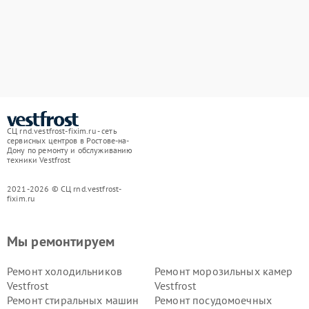
СЦ rnd.vestfrost-fixim.ru - сеть
сервисных центров в Ростове-на-
Дону по ремонту и обслуживанию
техники Vestfrost
2021-2026 © СЦ rnd.vestfrost-
fixim.ru
Мы ремонтируем
Ремонт холодильников
Ремонт морозильных камер
Vestfrost
Vestfrost
Ремонт стиральных машин
Ремонт посудомоечных