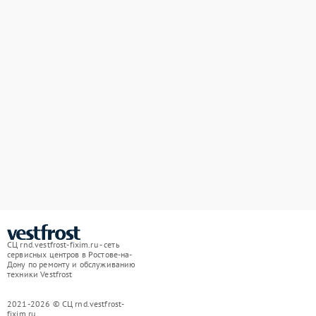
СЦ rnd.vestfrost-fixim.ru - сеть
сервисных центров в Ростове-на-
Дону по ремонту и обслуживанию
техники Vestfrost
2021-2026 © СЦ rnd.vestfrost-
fixim.ru