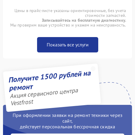
Цены в прайс-листе указаны ориентировочные, без учета
стоимости запчастей.
Записывайтесь на бесплатную диагностику.
Мы проверим ваше устройство и укажем на неисправность.
Показать все услуги
Получите 1500 рублей на
ремонт
Акция сервисного центра
Vestfrost
При оформлении заявки на ремонт техники через
сайт,
действует персональная бессрочная скидка