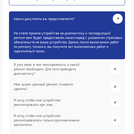
Какие документы вы предоставляете?
На этапе приема устройства на диагностику и последующий
ремонт вам будет предоставлен заказ-наряд с указанием страховых
обязательств на ваше устройство. Далее, после выполнения работ
по ремонту техники, вы получите акт выполненных работ и
гарантийный талон.
Я уже знаю в чем неисправность и какой
ремонт необходим. Для чего проводить
диагностику?
Мне нужен срочный ремонт. Сможете
сделать?
Я хочу, чтобы мое устройство
ремонтировали при мне.
Я хочу, чтобы мое устройство
ремонтировалось только оригинальными
запчастями.