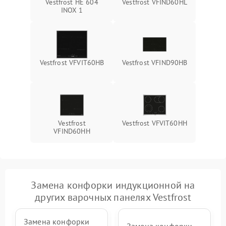
Vestfrost HE 604
Vestfrost VFIND60HL
INOX 1
Vestfrost VFVIT60HB
Vestfrost VFIND90HB
Vestfrost
Vestfrost VFVIT60HH
VFIND60HH
Замена конфорки индукционной на
других варочных панелях Vestfrost
Замена конфорки