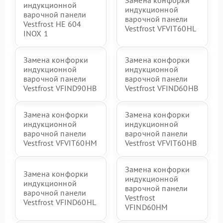
Замена конфорки
индукционной
индукционной
варочной панели
варочной панели
Vestfrost HE 604
Vestfrost VFVIT60HL
INOX 1
Замена конфорки
Замена конфорки
индукционной
индукционной
варочной панели
варочной панели
Vestfrost VFIND90HB
Vestfrost VFIND60HB
Замена конфорки
Замена конфорки
индукционной
индукционной
варочной панели
варочной панели
Vestfrost VFVIT60HM
Vestfrost VFVIT60HB
Замена конфорки
Замена конфорки
индукционной
индукционной
варочной панели
варочной панели
Vestfrost
Vestfrost VFIND60HL
VFIND60HM