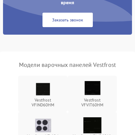
время
Заказать звонок
Модели варочных панелей Vestfrost
Vestfrost
Vestfrost
VFIND60HM
VFVIT60HM