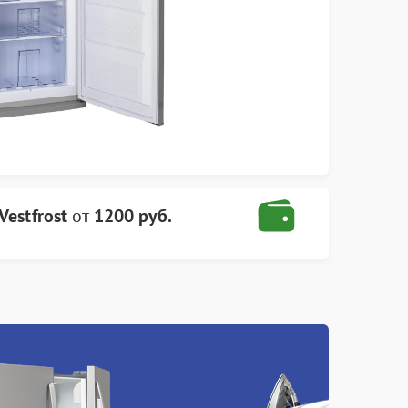
estfrost
от
1200 руб.