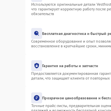
Используются оригинальные детали Vestfro
что гарантирует корректную работу после р
обязательств
Бесплатная диагностика и быстрый р
Современное оборудование и опыт позволяю
восстановление в кратчайшие сроки, миними
Гарантия на работы и запчасти
Предоставляется документированная гаран
детали, что защищает клиента от повторных
Прозрачное ценообразование и бесп
Точные прайс-листы, предварительная оценк
платежей и возможность бесплатной консуль