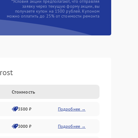
*Условия акции предполагают, что отправляя
заявку через текущую форму акции, вы
получаете купон на 1500 рублей. Купоном
можно оплатить до 25% от стоимости ремонта
rost
Стоимость
3500 ₽
Подробнее →
3000 ₽
Подробнее →