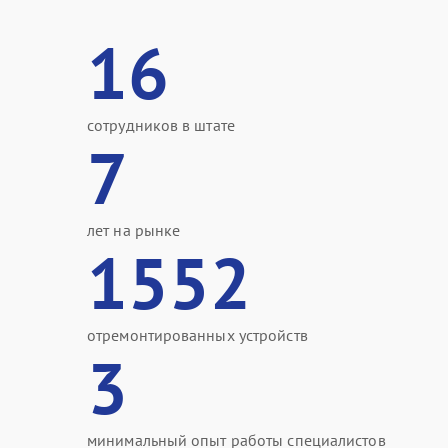
16
сотрудников в штате
7
лет на рынке
1552
отремонтированных устройств
3
минимальный опыт работы специалистов