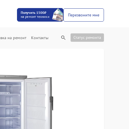
Получить 1500₽
Перезвоните мне
на ремонт техники
Статус ремонта
вка на ремонт
Контакты