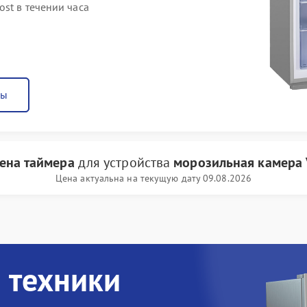
st в течении часа
ны
ена таймера
для устройства
морозильная камера V
Цена актуальна на текущую дату 09.08.2026
 техники