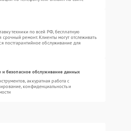
тавку техники по всей РФ, бесплатную
я срочный ремонт. Клиенты могут отслеживать
тся постгарантийное обслуживание для
 и безопасное обслуживание данных
трументов, аккуратная работа с
пирование, конфиденциальность и
мости