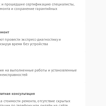
st и прошедшие сертификацию специалисты,
емонта и сохранение гарантийных
емонт
т провести экспресс-диагностику и
зируя время без устройства
тия на выполненные работы и установленные
 неисправностей
латная консультация
а стоимости ремонта, отсутствие скрытых
тации по телефону или онлайн на сайте