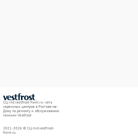
СЦ rnd.vestfrost-fixim.ru - сеть
сервисных центров в Ростове-на-
Дону по ремонту и обслуживанию
техники Vestfrost
2021-2026 © СЦ rnd.vestfrost-
fixim.ru