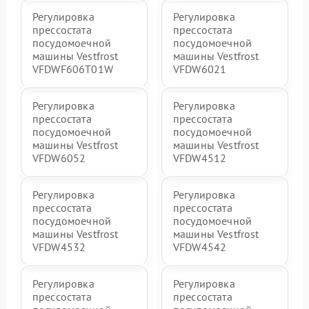
Регулировка
Регулировка
прессостата
прессостата
посудомоечной
посудомоечной
машины Vestfrost
машины Vestfrost
VFDWF606T01W
VFDW6021
Регулировка
Регулировка
прессостата
прессостата
посудомоечной
посудомоечной
машины Vestfrost
машины Vestfrost
VFDW6052
VFDW4512
Регулировка
Регулировка
прессостата
прессостата
посудомоечной
посудомоечной
машины Vestfrost
машины Vestfrost
VFDW4532
VFDW4542
Регулировка
Регулировка
прессостата
прессостата