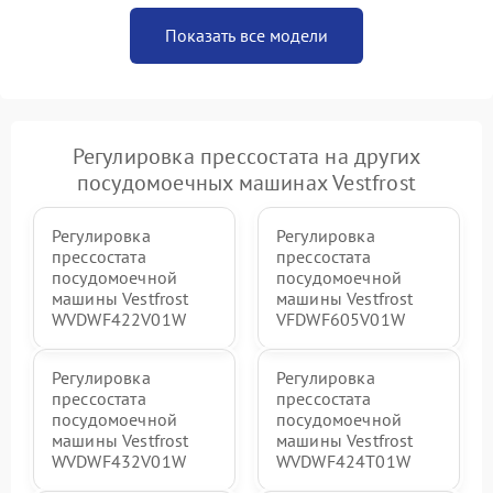
Показать все модели
Регулировка прессостата на других
посудомоечных машинах Vestfrost
Регулировка
Регулировка
прессостата
прессостата
посудомоечной
посудомоечной
машины Vestfrost
машины Vestfrost
WVDWF422V01W
VFDWF605V01W
Регулировка
Регулировка
прессостата
прессостата
посудомоечной
посудомоечной
машины Vestfrost
машины Vestfrost
WVDWF432V01W
WVDWF424T01W