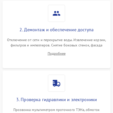
2. Демонтаж и обеспечение доступа
Отключение от сети и перекрытие воды. Извлечение корзин,
фильтров и импеллеров. Снятие боковых стенок, фасада
дверцы или нижнего поддона для прямого доступа к
Подробнее
циркуляционному насосу, ТЭНу и сливной помпе.
3. Проверка гидравлики и электроники
Прозвонка мультиметром проточного ТЭНа, обмоток