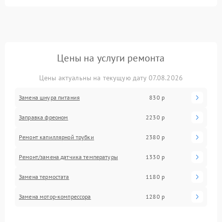
Цены на услуги ремонта
Цены актуальны на текущую дату 07.08.2026
Замена шнура питания
830 р
Заправка фреоном
2230 р
Ремонт капиллярной трубки
2380 р
Ремонт/замена датчика температуры
1330 р
Замена термостата
1180 р
Замена мотор-компрессора
1280 р