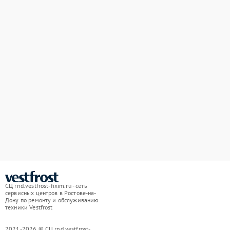
СЦ rnd.vestfrost-fixim.ru - сеть
сервисных центров в Ростове-на-
Дону по ремонту и обслуживанию
техники Vestfrost
2021-2026 © СЦ rnd.vestfrost-