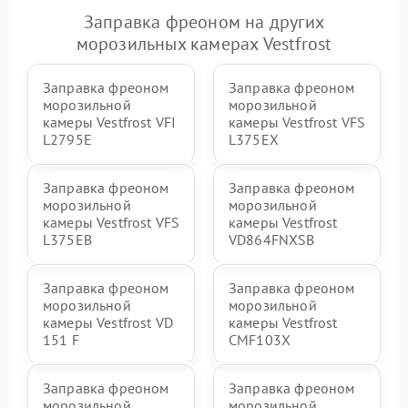
Заправка фреоном на других
морозильных камерах Vestfrost
Заправка фреоном
Заправка фреоном
морозильной
морозильной
камеры Vestfrost VFI
камеры Vestfrost VFS
L2795E
L375EX
Заправка фреоном
Заправка фреоном
морозильной
морозильной
камеры Vestfrost VFS
камеры Vestfrost
L375EB
VD864FNXSB
Заправка фреоном
Заправка фреоном
морозильной
морозильной
камеры Vestfrost VD
камеры Vestfrost
151 F
CMF103X
Заправка фреоном
Заправка фреоном
морозильной
морозильной