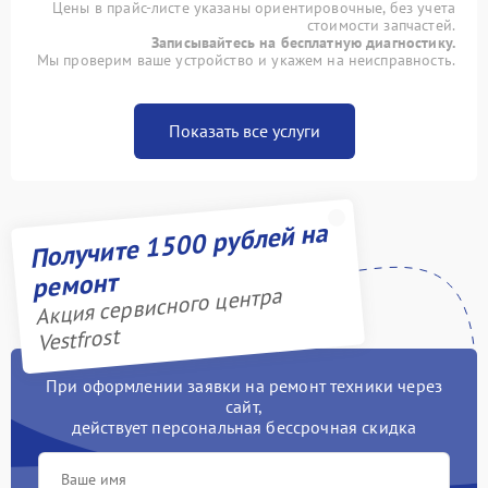
Цены в прайс-листе указаны ориентировочные, без учета
стоимости запчастей.
Записывайтесь на бесплатную диагностику.
Мы проверим ваше устройство и укажем на неисправность.
Показать все услуги
Получите 1500 рублей на
ремонт
Акция сервисного центра
Vestfrost
При оформлении заявки на ремонт техники через
сайт,
действует персональная бессрочная скидка