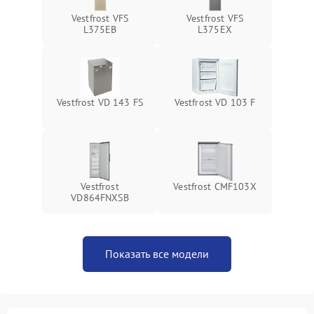
Vestfrost VFS
Vestfrost VFS
L375EB
L375EX
Vestfrost VD 143 FS
Vestfrost VD 103 F
Vestfrost
Vestfrost CMF103X
VD864FNXSB
Показать все модели