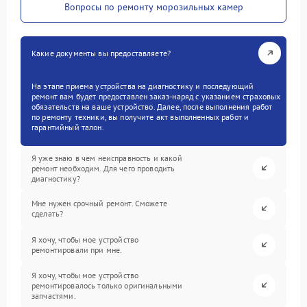
Вопросы по ремонту морозильных камер
Какие документы вы предоставляете?
На этапе приема устройства на диагностику и последующий
ремонт вам будет предоставлен заказ-наряд с указанием страховых
обязательств на ваше устройство. Далее, после выполнения работ
по ремонту техники, вы получите акт выполненных работ и
гарантийный талон.
Я уже знаю в чем неисправность и какой
ремонт необходим. Для чего проводить
диагностику?
Мне нужен срочный ремонт. Сможете
сделать?
Я хочу, чтобы мое устройство
ремонтировали при мне.
Я хочу, чтобы мое устройство
ремонтировалось только оригинальными
запчастями.