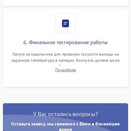
6. Финальное тестирование работы
Запуск холодильника для проверки скорости выхода на
заданную температуру в камерах. Контроль уровня шума
компрессора, отсутствия обмерзания стенок и корректного
Подробнее
срабатывания системы автоматической оттайки.
У Вас остались вопросы?
Оставьте заявку, мы свяжемся с Вами в ближайшее
время