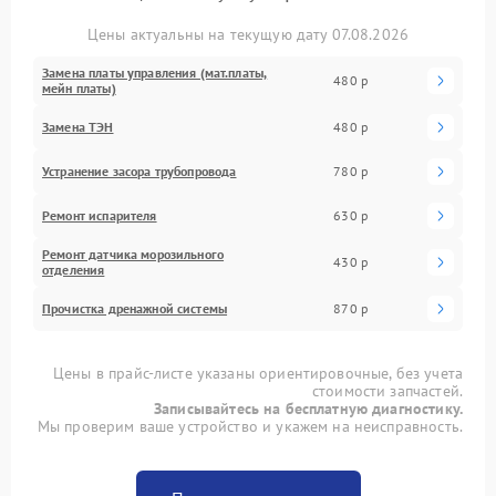
Цены актуальны на текущую дату 07.08.2026
Замена платы управления (мат.платы,
480 р
мейн платы)
Замена ТЭН
480 р
Устранение засора трубопровода
780 р
Ремонт испарителя
630 р
Ремонт датчика морозильного
430 р
отделения
Прочистка дренажной системы
870 р
Цены в прайс-листе указаны ориентировочные, без учета
стоимости запчастей.
Записывайтесь на бесплатную диагностику.
Мы проверим ваше устройство и укажем на неисправность.