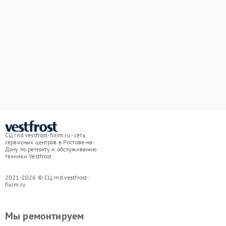
СЦ rnd.vestfrost-fixim.ru - сеть
сервисных центров в Ростове-на-
Дону по ремонту и обслуживанию
техники Vestfrost
2021-2026 © СЦ rnd.vestfrost-
fixim.ru
Мы ремонтируем