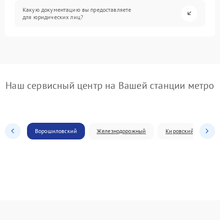
Какую документацию вы предоставляете
для юридических лиц?
Наш сервисный центр на Вашей станции метро
Ворошиловский
Железнодорожный
Кировский
Л