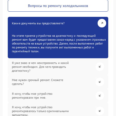
Вопросы по ремонту холодильников
Какие документы вы предоставляете?
На этапе приема устройства на диагностику и последующий
ремонт вам будет предоставлен заказ-наряд с указанием страховых
обязательств на ваше устройство. Далее, после выполнения работ
по ремонту техники, вы получите акт выполненных работ и
гарантийный талон.
Я уже знаю в чем неисправность и какой
ремонт необходим. Для чего проводить
диагностику?
Мне нужен срочный ремонт. Сможете
сделать?
Я хочу, чтобы мое устройство
ремонтировали при мне.
Я хочу, чтобы мое устройство
ремонтировалось только оригинальными
запчастями.