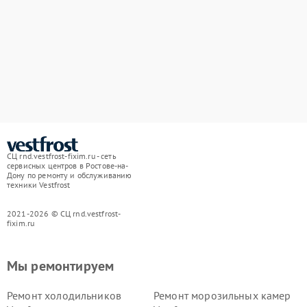
СЦ rnd.vestfrost-fixim.ru - сеть
сервисных центров в Ростове-на-
Дону по ремонту и обслуживанию
техники Vestfrost
2021-2026 © СЦ rnd.vestfrost-
fixim.ru
Мы ремонтируем
Ремонт холодильников
Ремонт морозильных камер