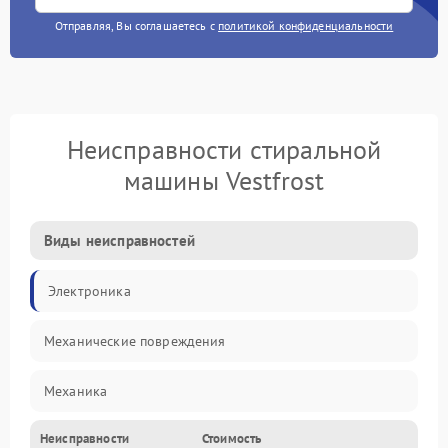
Отправляя, Вы соглашаетесь с
политикой конфиденциальности
Неисправности стиральной
машины Vestfrost
Виды неисправностей
Электроника
Механические повреждения
Механика
Неисправности
Стоимость
Электропитание