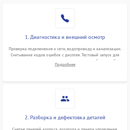
1. Диагностика и внешний осмотр
Проверка подключения к сети, водопроводу и канализации.
Считывание кодов ошибок с дисплея. Тестовый запуск для
выявления посторонних шумов, протечек или сбоев в работе
Подробнее
электронного модуля управления.
2. Разборка и дефектовка деталей
Снятие панелей корпуса, дозатора и панели управления.