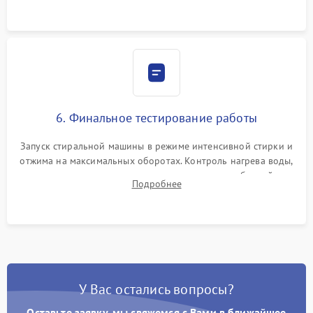
6. Финальное тестирование работы
Запуск стиральной машины в режиме интенсивной стирки и
отжима на максимальных оборотах. Контроль нагрева воды,
корректности слива, отсутствия излишних вибраций,
Подробнее
посторонних стуков и протечек под корпусом.
У Вас остались вопросы?
Оставьте заявку, мы свяжемся с Вами в ближайшее