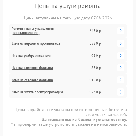
Цены на услуги ремонта
Цены актуальны на текущую дату 07.08.2026
Ремонт платы управления
2430 р
(восстановление)
Замена верхнего противовеса
1580 р
Чистка разбрызгивателя
980 р
Чистка сливного фильтра
830 р
Замена сетевого фильтра
1180 р
Замена жгута электропроводки
1230 р
Цены в прайс-листе указаны ориентировочные, без учета
стоимости запчастей.
Записывайтесь на бесплатную диагностику.
Мы проверим ваше устройство и укажем на неисправность.