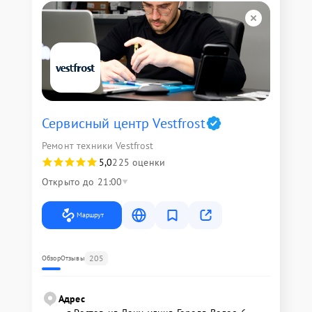
Сервисный центр Vestfrost
Ремонт техники Vestfrost
5,0
225 оценки
Открыто до 21:00
Маршрут
205
Обзор
Отзывы
Адрес