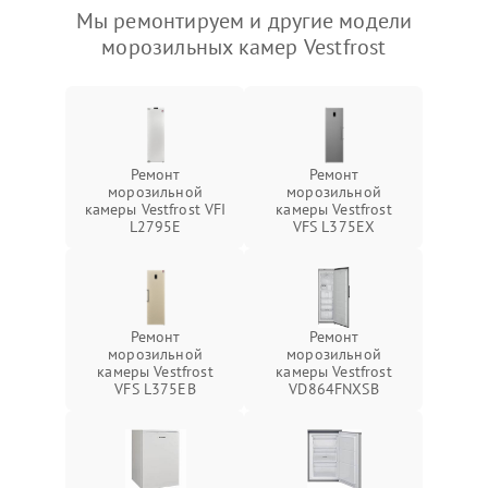
Мы ремонтируем и другие модели
морозильных камер Vestfrost
Ремонт
Ремонт
морозильной
морозильной
камеры Vestfrost VFI
камеры Vestfrost
L2795E
VFS L375EX
Ремонт
Ремонт
морозильной
морозильной
камеры Vestfrost
камеры Vestfrost
VFS L375EB
VD864FNXSB