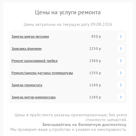
Цены на услуги ремонта
Цены актуальны на текущую дату 09.08.2026
Замена шнура питания
830 р
Заправка фреоном
2230 р
Ремонт капиллярной трубки
2380 р
Ремонт/замена датчика температуры
1330 р
Замена термостата
1180 р
Замена мотор-компрессора
1280 р
Цены в прайс-листе указаны ориентировочные, без учета
стоимости запчастей.
Записывайтесь на бесплатную диагностику.
Мы проверим ваше устройство и укажем на неисправность.