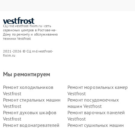
СЦ rnd.vestfrost-fixim.ru - сеть
сервисных центров в Ростове-на-
Дону по ремонту и обслуживанию
техники Vestfrost
2021-2026 © СЦ rnd.vestfrost-
fixim.ru
Мы ремонтируем
Ремонт холодильников
Ремонт морозильных камер
Vestfrost
Vestfrost
Ремонт стиральных машин
Ремонт посудомоечных
Vestfrost
машин Vestfrost
Ремонт духовых шкафов
Ремонт варочных панелей
Vestfrost
Vestfrost
Ремонт водонагревателей
Ремонт сушильных машин
Vestfrost
Vestfrost