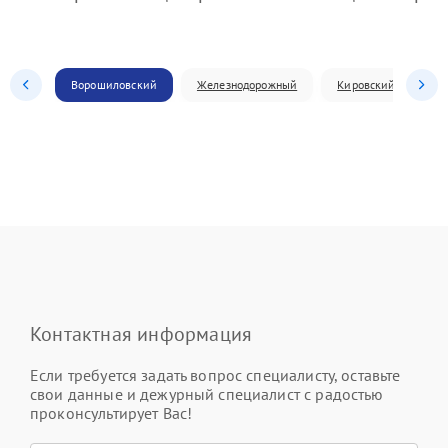
Ворошиловский
Железнодорожный
Кировский
Л
Контактная информация
Если требуется задать вопрос специалисту, оставьте
свои данные и дежурный специалист с радостью
проконсультирует Вас!