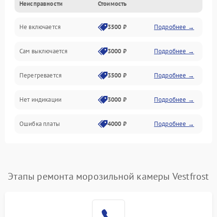
Неисправности
Стоимость
Механика
Не включается
3500 ₽
Подробнее →
Сам выключается
3000 ₽
Подробнее →
Перегревается
3500 ₽
Подробнее →
Нет индикации
3000 ₽
Подробнее →
Ошибка платы
4000 ₽
Подробнее →
Этапы ремонта морозильной камеры Vestfrost