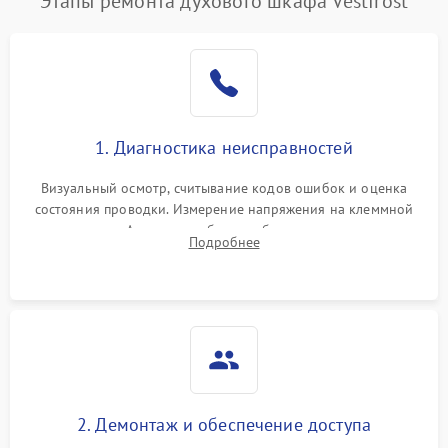
Этапы ремонта духового шкафа Vestfrost
1. Диагностика неисправностей
Визуальный осмотр, считывание кодов ошибок и оценка
состояния проводки. Измерение напряжения на клеммной
колодке. Анализ жалоб на проблемы с нагревом,
Подробнее
конвекцией, панелью управления или блокировкой дверцы.
2. Демонтаж и обеспечение доступа