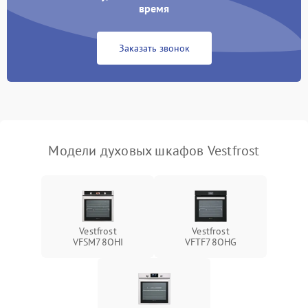
время
Заказать звонок
Модели духовых шкафов Vestfrost
Vestfrost
Vestfrost
VFSM78OHI
VFTF78OHG