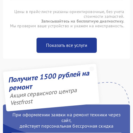
Цены в прайс-листе указаны ориентировочные, без учета
стоимости запчастей.
Записывайтесь на бесплатную диагностику.
Мы проверим ваше устройство и укажем на неисправность.
Показать все услуги
Получите 1500 рублей на
ремонт
Акция сервисного центра
Vestfrost
При оформлении заявки на ремонт техники через
сайт,
действует персональная бессрочная скидка