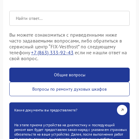
Вы можете ознакомиться с приведенными ниже
часто задаваемыми вопросами, либо обратиться в
сервисный центр “FIX-Vestfrost” по следующему
телефону
+7 (863) 333-92-43
если не нашли ответ на
свой вопрос.
Общие вопросы
Вопросы по ремонту духовых шкафов
Какие документы вы предоставляете?
На этапе приема устройства на диагностику и последующий
ремонт вам будет предоставлен заказ-наряд с указанием страховых
обязательств на ваше устройство. Далее, после выполнения работ
по ремонту техники, вы получите акт выполненных работ и