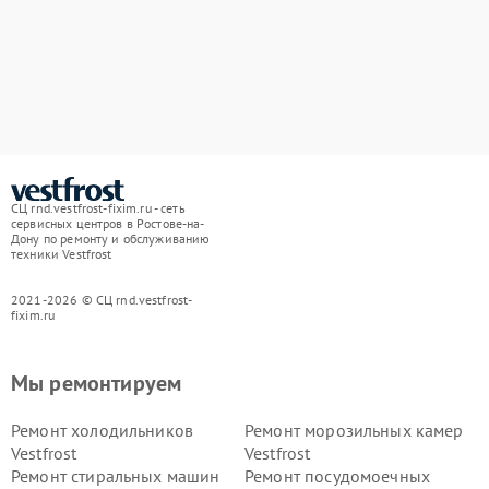
СЦ rnd.vestfrost-fixim.ru - сеть
сервисных центров в Ростове-на-
Дону по ремонту и обслуживанию
техники Vestfrost
2021-2026 © СЦ rnd.vestfrost-
fixim.ru
Мы ремонтируем
Ремонт холодильников
Ремонт морозильных камер
Vestfrost
Vestfrost
Ремонт стиральных машин
Ремонт посудомоечных