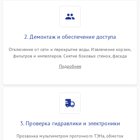
2. Демонтаж и обеспечение доступа
Отключение от сети и перекрытие воды. Извлечение корзин,
фильтров и импеллеров. Снятие боковых стенок, фасада
дверцы или нижнего поддона для прямого доступа к
Подробнее
циркуляционному насосу, ТЭНу и сливной помпе.
3. Проверка гидравлики и электроники
Прозвонка мультиметром проточного ТЭНа, обмоток