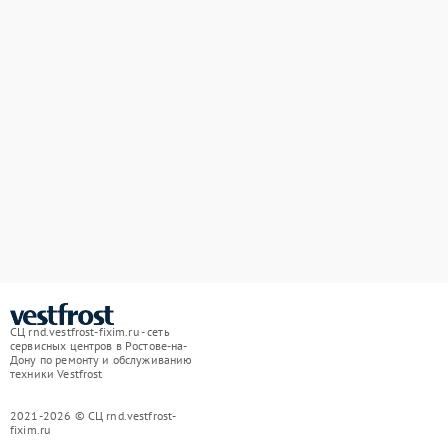
СЦ rnd.vestfrost-fixim.ru - сеть
сервисных центров в Ростове-на-
Дону по ремонту и обслуживанию
техники Vestfrost
2021-2026 © СЦ rnd.vestfrost-
fixim.ru