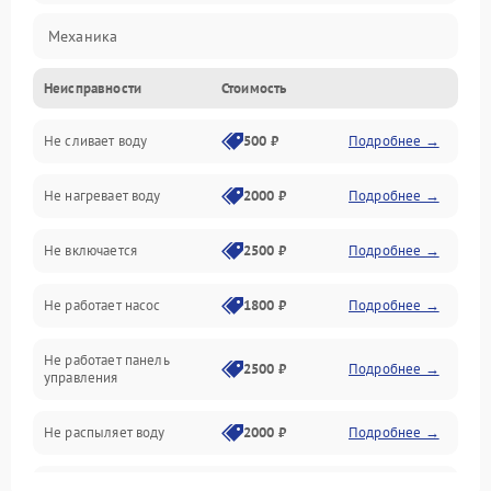
Механика
Неисправности
Стоимость
Управление
Не сливает воду
500 ₽
Подробнее →
Электропитание
Не нагревает воду
2000 ₽
Подробнее →
Датчики
Не включается
2500 ₽
Подробнее →
Нагрев
Не работает насос
1800 ₽
Подробнее →
Вода
Не работает панель
Гигиена
2500 ₽
Подробнее →
управления
Программное обеспечение
Не распыляет воду
2000 ₽
Подробнее →
Не запускается цикл