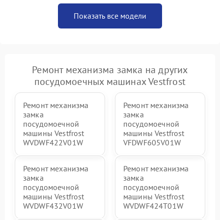
Показать все модели
Ремонт механизма замка на других
посудомоечных машинах Vestfrost
Ремонт механизма
Ремонт механизма
замка
замка
посудомоечной
посудомоечной
машины Vestfrost
машины Vestfrost
WVDWF422V01W
VFDWF605V01W
Ремонт механизма
Ремонт механизма
замка
замка
посудомоечной
посудомоечной
машины Vestfrost
машины Vestfrost
WVDWF432V01W
WVDWF424T01W