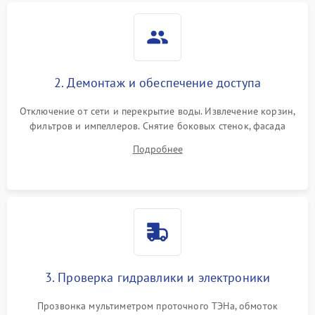
2. Демонтаж и обеспечение доступа
Отключение от сети и перекрытие воды. Извлечение корзин,
фильтров и импеллеров. Снятие боковых стенок, фасада
дверцы или нижнего поддона для прямого доступа к
Подробнее
циркуляционному насосу, ТЭНу и сливной помпе.
3. Проверка гидравлики и электроники
Прозвонка мультиметром проточного ТЭНа, обмоток