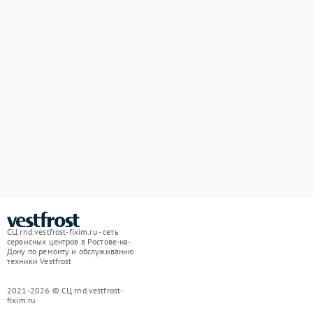
СЦ rnd.vestfrost-fixim.ru - сеть
сервисных центров в Ростове-на-
Дону по ремонту и обслуживанию
техники Vestfrost
2021-2026 © СЦ rnd.vestfrost-
fixim.ru