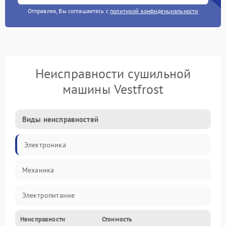
Отправляя, Вы соглашаетесь с
политикой конфиденциальности
Неисправности сушильной
машины Vestfrost
Виды неисправностей
Электроника
Механика
Электропитание
Неисправности
Стоимость
Нагрев