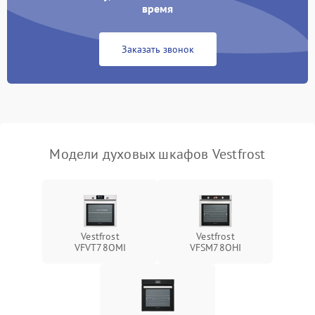
время
Заказать звонок
Модели духовых шкафов Vestfrost
Vestfrost
Vestfrost
VFVT78OMI
VFSM78OHI