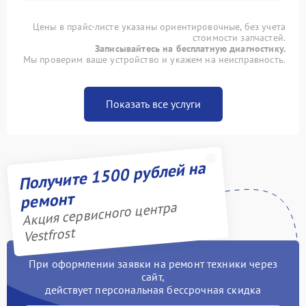
Цены в прайс-листе указаны ориентировочные, без учета
стоимости запчастей.
Записывайтесь на бесплатную диагностику.
Мы проверим ваше устройство и укажем на неисправность.
Показать все услуги
Получите 1500 рублей на
ремонт
Акция сервисного центра
Vestfrost
При оформлении заявки на ремонт техники через
сайт,
действует персональная бессрочная скидка