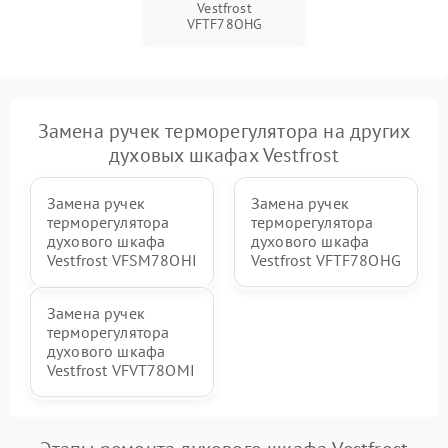
Vestfrost
VFTF78OHG
Замена ручек терморегулятора на других
духовых шкафах Vestfrost
Замена ручек
Замена ручек
терморегулятора
терморегулятора
духового шкафа
духового шкафа
Vestfrost VFSM78OHI
Vestfrost VFTF78OHG
Замена ручек
терморегулятора
духового шкафа
Vestfrost VFVT78OMI