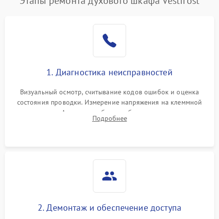
Этапы ремонта духового шкафа Vestfrost
1. Диагностика неисправностей
Визуальный осмотр, считывание кодов ошибок и оценка
состояния проводки. Измерение напряжения на клеммной
колодке. Анализ жалоб на проблемы с нагревом,
Подробнее
конвекцией, панелью управления или блокировкой дверцы.
2. Демонтаж и обеспечение доступа