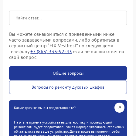
Вы можете ознакомиться с приведенными ниже
часто задаваемыми вопросами, либо обратиться в
сервисный центр “FIX-Vestfrost” по следующему
телефону
+7 (863) 333-92-43
если не нашли ответ на
свой вопрос.
Общие вопросы
Вопросы по ремонту духовых шкафов
Какие документы вы предоставляете?
На этапе приема устройства на диагностику и последующий
ремонт вам будет предоставлен заказ-наряд с указанием страховых
обязательств на ваше устройство. Далее, после выполнения работ
по ремонту техники, вы получите акт выполненных работ и