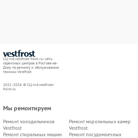
СЦ rnd.vestfrost-fixim.ru - сеть
сервисных центров в Ростове-на-
Дону по ремонту и обслуживанию
техники Vestfrost
2021-2026 © СЦ rnd.vestfrost-
fixim.ru
Мы ремонтируем
Ремонт холодильников
Ремонт морозильных камер
Vestfrost
Vestfrost
Ремонт стиральных машин
Ремонт посудомоечных