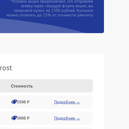
*Условия акции предполагают, что отправляя
заявку через текущую форму акции, вы
получаете купон на 1500 рублей. Купоном
можно оплатить до 25% от стоимости ремонта
rost
Стоимость
3500 ₽
Подробнее →
3000 ₽
Подробнее →