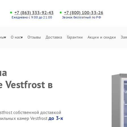
+7 (863) 333-92-43
+7 (800) 100-33-26
Ежедневно с 9:00 до 21:00
Звонок бесплатный по РФ
ны
О нас
Отзывы
Доставка
Гарантии
Акции и скидки
Зая
на
Vestfrost в
tfrost собственной доставкой
до 3-х
ильных камер Vestfrost