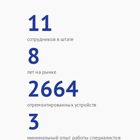
11
сотрудников в штате
8
лет на рынке
2664
отремонтированных устройств
3
минимальный опыт работы специалистов