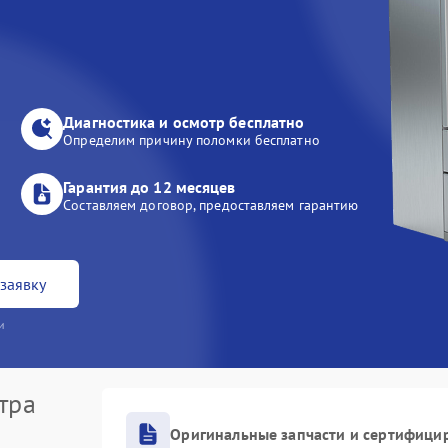
Диагностика и осмотр бесплатно
Определим причину поломки бесплатно
Гарантия до 12 месяцев
Составляем договор, предоставляем гарантию
заявку
и
тра
Оригинальные запчасти и сертифици