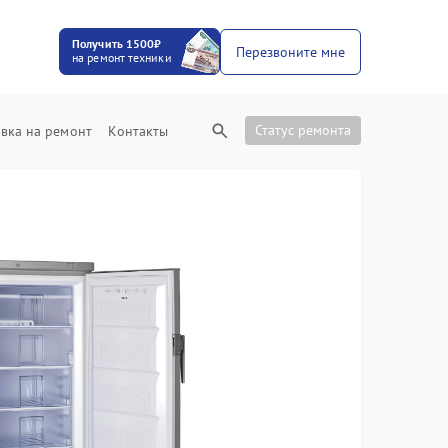
Получить 1500₽
Перезвоните мне
на ремонт техники
Статус ремонта
вка на ремонт
Контакты