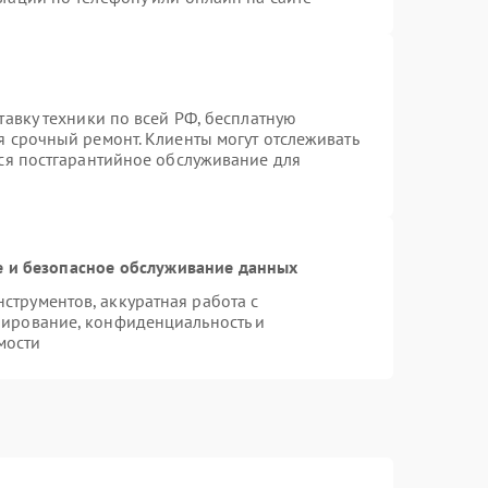
тавку техники по всей РФ, бесплатную
я срочный ремонт. Клиенты могут отслеживать
тся постгарантийное обслуживание для
 и безопасное обслуживание данных
трументов, аккуратная работа с
пирование, конфиденциальность и
мости