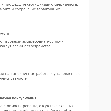
st и прошедшие сертификацию специалисты,
емонта и сохранение гарантийных
емонт
т провести экспресс-диагностику и
зируя время без устройства
тия на выполненные работы и установленные
 неисправностей
латная консультация
а стоимости ремонта, отсутствие скрытых
тации по телефону или онлайн на сайте