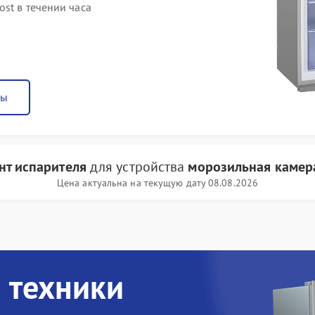
st в течении часа
ны
нт испарителя
для устройства
морозильная камера
Цена актуальна на текущую дату 08.08.2026
 техники