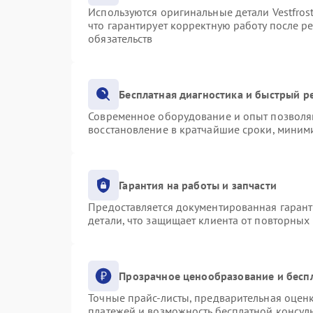
Используются оригинальные детали Vestfro
что гарантирует корректную работу после р
обязательств
Бесплатная диагностика и быстрый р
Современное оборудование и опыт позволяю
восстановление в кратчайшие сроки, миними
Гарантия на работы и запчасти
Предоставляется документированная гаран
детали, что защищает клиента от повторных
Прозрачное ценообразование и бесп
Точные прайс-листы, предварительная оценк
платежей и возможность бесплатной консуль