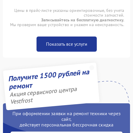
Цены в прайс-листе указаны ориентировочные, без учета
стоимости запчастей.
Записывайтесь на бесплатную диагностику.
Мы проверим ваше устройство и укажем на неисправность.
Показать все услуги
Получите 1500 рублей на
ремонт
Акция сервисного центра
Vestfrost
При оформлении заявки на ремонт техники через
сайт,
действует персональная бессрочная скидка