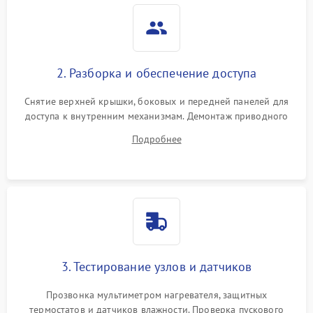
2. Разборка и обеспечение доступа
Снятие верхней крышки, боковых и передней панелей для
доступа к внутренним механизмам. Демонтаж приводного
ремня, панели управления и защитных кожухов.
Подробнее
Обеспечение свободного доступа к ТЭНу, компрессору,
двигателю и дренажной помпе.
3. Тестирование узлов и датчиков
Прозвонка мультиметром нагревателя, защитных
термостатов и датчиков влажности. Проверка пускового