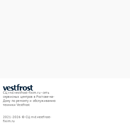
СЦ rnd.vestfrost-fixim.ru - сеть
сервисных центров в Ростове-на-
Дону по ремонту и обслуживанию
техники Vestfrost
2021-2026 © СЦ rnd.vestfrost-
fixim.ru