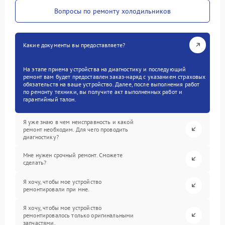
Вопросы по ремонту холодильников
Какие документы вы предоставляете?
На этапе приема устройства на диагностику и последующий
ремонт вам будет предоставлен заказ-наряд с указанием страховых
обязательств на ваше устройство. Далее, после выполнения работ
по ремонту техники, вы получите акт выполненных работ и
гарантийный талон.
Я уже знаю в чем неисправность и какой
ремонт необходим. Для чего проводить
диагностику?
Мне нужен срочный ремонт. Сможете
сделать?
Я хочу, чтобы мое устройство
ремонтировали при мне.
Я хочу, чтобы мое устройство
ремонтировалось только оригинальными
запчастями.