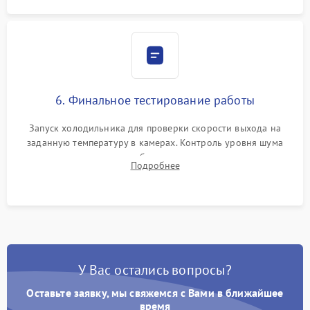
6. Финальное тестирование работы
Запуск холодильника для проверки скорости выхода на
заданную температуру в камерах. Контроль уровня шума
компрессора, отсутствия обмерзания стенок и корректного
Подробнее
срабатывания системы автоматической оттайки.
У Вас остались вопросы?
Оставьте заявку, мы свяжемся с Вами в ближайшее
время