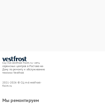
СЦ rnd.vestfrost-fixim.ru - сеть
сервисных центров в Ростове-на-
Дону по ремонту и обслуживанию
техники Vestfrost
2021-2026 © СЦ rnd.vestfrost-
fixim.ru
Мы ремонтируем