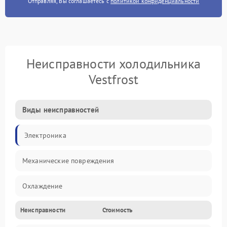
Отправляя, Вы соглашаетесь с
политикой конфиденциальности
Неисправности холодильника
Vestfrost
Виды неисправностей
Электроника
Механические повреждения
Охлаждение
Неисправности
Стоимость
Механика