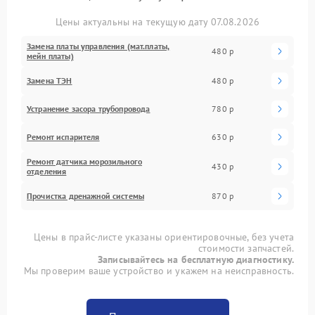
Цены актуальны на текущую дату 07.08.2026
Замена платы управления (мат.платы,
480 р
мейн платы)
Замена ТЭН
480 р
Устранение засора трубопровода
780 р
Ремонт испарителя
630 р
Ремонт датчика морозильного
430 р
отделения
Прочистка дренажной системы
870 р
Цены в прайс-листе указаны ориентировочные, без учета
стоимости запчастей.
Записывайтесь на бесплатную диагностику.
Мы проверим ваше устройство и укажем на неисправность.