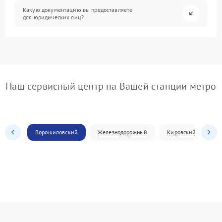
Какую документацию вы предоставляете
для юридических лиц?
Наш сервисный центр на Вашей станции метро
Ворошиловский
Железнодорожный
Кировский
Л