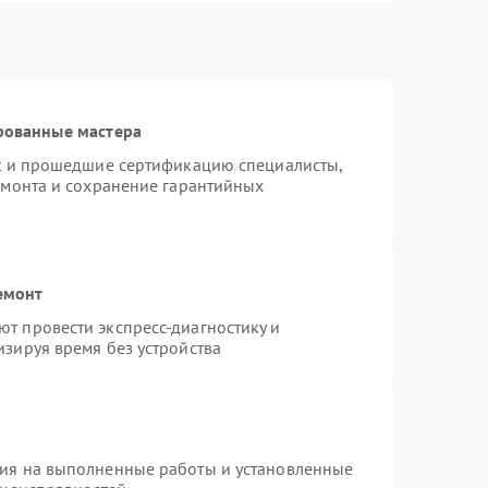
рованные мастера
st и прошедшие сертификацию специалисты,
емонта и сохранение гарантийных
емонт
т провести экспресс-диагностику и
зируя время без устройства
тия на выполненные работы и установленные