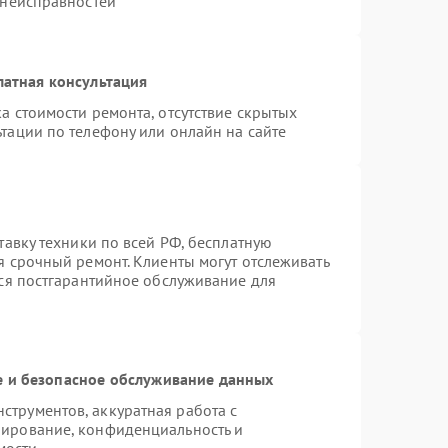
 неисправностей
латная консультация
а стоимости ремонта, отсутствие скрытых
тации по телефону или онлайн на сайте
тавку техники по всей РФ, бесплатную
я срочный ремонт. Клиенты могут отслеживать
тся постгарантийное обслуживание для
 и безопасное обслуживание данных
трументов, аккуратная работа с
пирование, конфиденциальность и