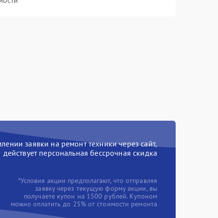
мости
ении заявки на ремонт техники через сайт,
действует персональная бессрочная скидка
*Условия акции предполагают, что отправляя
заявку через текущую форму акции, вы
получаете купон на 1500 рублей. Купоном
можно оплатить до 25% от стоимости ремонта