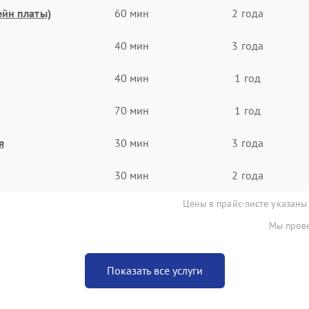
ейн платы)
60 мин
2 года
40 мин
3 года
40 мин
1 год
70 мин
1 год
я
30 мин
3 года
30 мин
2 года
Цены в прайс-листе указаны
Мы прове
Показать все услуги