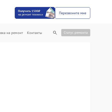
Получить 1500₽
Перезвоните мне
на ремонт техники
Статус ремонта
вка на ремонт
Контакты