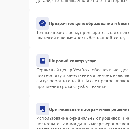
детали, что защищает клиента от повторных
Прозрачное ценообразование и бесп
Точные прайс-листы, предварительная оценк
платежей и возможность бесплатной консуль
Широкий спектр услуг
Сервисный центр Vestfrost обеспечивает дос
диагностику и качественный ремонт, включа
статус ремонта онлайн. Также предоставляе
продления срока службы техники
Оригинальные программные решение
Использование официальных прошивок и инс
пользовательскими данными: резервное ко