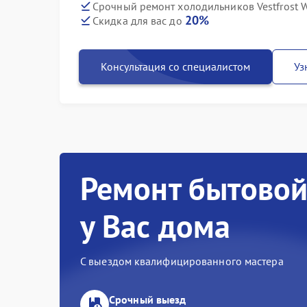
Срочный ремонт холодильников Vestfrost W
20%
Скидка для вас до
Консультация со специалистом
Уз
Ремонт бытовой
у Вас дома
С выездом квалифицированного мастера
Срочный выезд