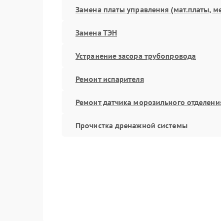
Замена платы управления (мат.платы, м
Замена ТЭН
Устранение засора трубопровода
Ремонт испарителя
Ремонт датчика морозильного отделени
Прочистка дренажной системы